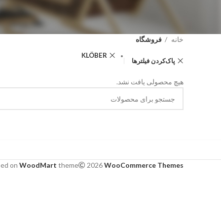
خانه
فروشگاه
KLÖBER
پاک‌کردن فیلترها
هیچ محصولی یافت نشد.
sed on
WoodMart
theme
2026
WooCommerce Themes