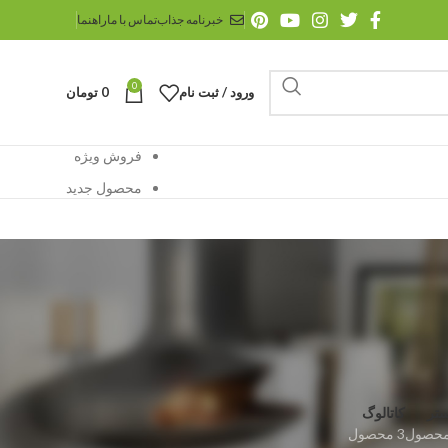
خبرنامه جذاب
تماس با ما
راهنما
0
ورود / ثبت نام
0
تومان
فروش ویژه
محصول جدید
ستر
کاتالوگ
3 محصول