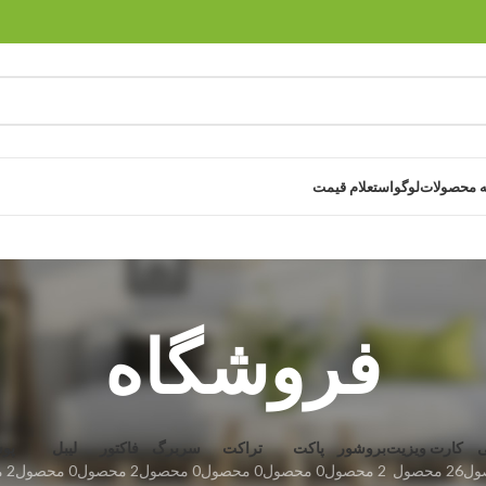
 محصولات
لوگو
استعلام قیمت
فروشگاه
کارت ویزیت
بروشور
پاکت
تراکت
سربرگ
فاکتور
لیبل
پو
26 محصول
2 محصول
0 محصول
0 محصول
0 محصول
2 محصول
0 محصول
2 محصول