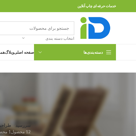
خدمات حرفه ای چاپ آنلاین
انتخاب دسته بندی
دسته‌بندی‌ها
صفحه اصلی
وبلاگ
همه
سررسید
طراحی
12 محصول
1 محصول