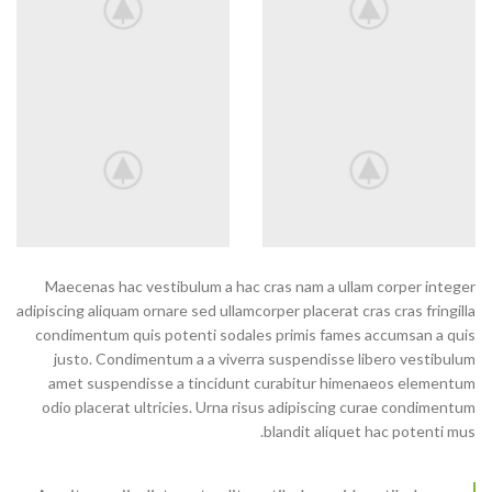
Maecenas hac vestibulum a hac cras nam a ullam corper integer
adipiscing aliquam ornare sed ullamcorper placerat cras cras fringilla
condimentum quis potenti sodales primis fames accumsan a quis
justo. Condimentum a a viverra suspendisse libero vestibulum
amet suspendisse a tincidunt curabitur himenaeos elementum
odio placerat ultricies. Urna risus adipiscing curae condimentum
blandit aliquet hac potenti mus.