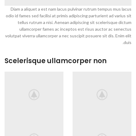
Diam a aliquet a est nam lacus pulvinar rutrum tempus mus lacus
odio id fames sed facilisi at primis adipiscing parturient ad varius sit
tellus rutrum a nisi. Aenean adipiscing sit scelerisque dictum
ullamcorper fames ac inceptos est risus auctor ac senectus
volutpat viverra ullamcorper a nec suscipit posuere sit dis. Enim elit
duis.
Scelerisque ullamcorper non