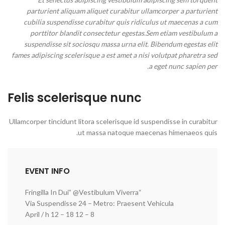
parturient aliquam aliquet curabitur ullamcorper a parturient
cubilia suspendisse curabitur quis ridiculus ut maecenas a cum
porttitor blandit consectetur egestas.Sem etiam vestibulum a
suspendisse sit sociosqu massa urna elit. Bibendum egestas elit
fames adipiscing scelerisque a est amet a nisi volutpat pharetra sed
a eget nunc sapien per.
Felis scelerisque nunc
Ullamcorper tincidunt litora scelerisque id suspendisse in curabitur
ut massa natoque maecenas himenaeos quis.
EVENT INFO
“Fringilla In Dui” @Vestibulum Viverra
Via Suspendisse 24 – Metro: Praesent Vehicula
8 – 12 April / h 12 – 18