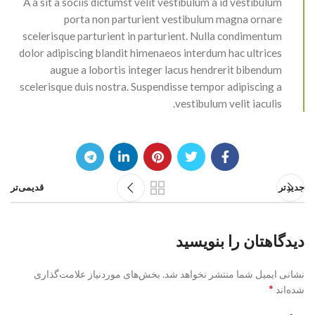
A a sit a sociis dictumst velit vestibulum a id vestibulum
porta non parturient vestibulum magna ornare
scelerisque parturient in parturient. Nulla condimentum
dolor adipiscing blandit himenaeos interdum hac ultrices
augue a lobortis integer lacus hendrerit bibendum
scelerisque duis nostra. Suspendisse tempor adipiscing a
vestibulum velit iaculis.
جدیدتر
قدیمی‌تر
دیدگاهتان را بنویسید
نشانی ایمیل شما منتشر نخواهد شد.
بخش‌های موردنیاز علامت‌گذاری
*
شده‌اند